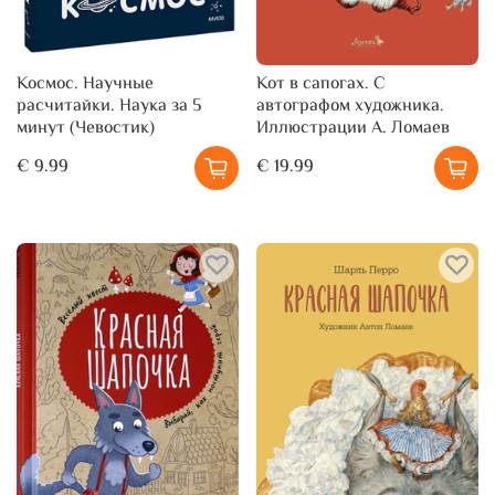
Космос. Научные
Кот в сапогах. С
расчитайки. Наука за 5
автографом художника.
минут (Чевостик)
Иллюстрации А. Ломаев
€ 9.99
€ 19.99