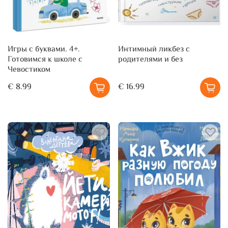
Игры с буквами. 4+.
Интимный ликбез с
Готовимся к школе с
родителями и без
Чевостиком
€ 8.99
€ 16.99