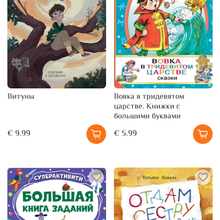
Витуны
Вовка в тридевятом
царстве. Книжки с
большими буквами
€ 9.99
€ 5.99