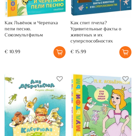
Как Львёнок и Черепаха
Как спит пчела?
пели песню.
Удивительные факты о
Союзмультфильм
животных и их
суперспособностях
€ 10.99
€ 15.99