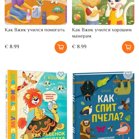
Как Вжик учился помогать
Как Вжик учился хорошим
манерам
€ 8.99
€ 8.99