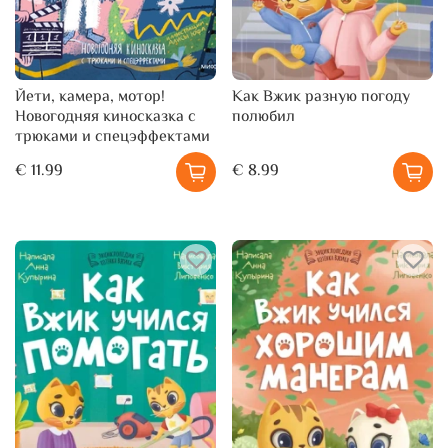
Йети, камера, мотор!
Как Вжик разную погоду
Новогодняя киносказка с
полюбил
трюками и спецэффектами
€ 11.99
€ 8.99