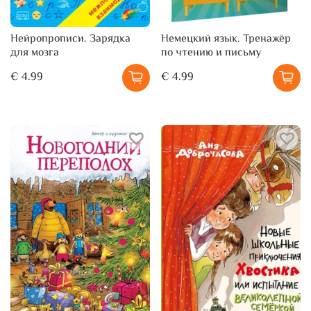
Нейропрописи. Зарядка
Немецкий язык. Тренажёр
для мозга
по чтению и письму
€ 4.99
€ 4.99