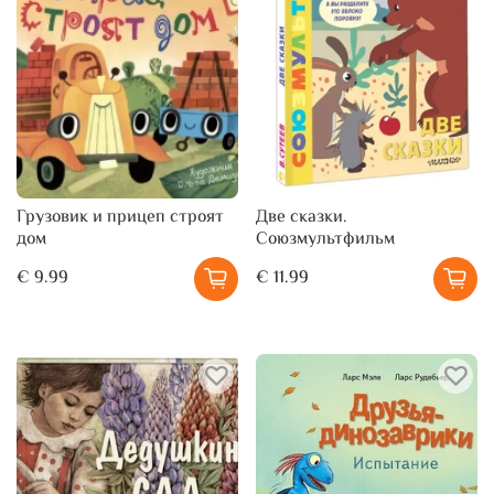
Грузовик и прицеп строят
Две сказки.
дом
Союзмультфильм
€ 9.99
€ 11.99