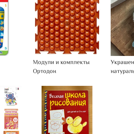
Модули и комплекты
Украшен
Ортодон
натурал