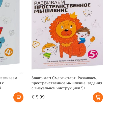
Развиваем
Smart-start Смарт-старт. Развиваем
я с
пространственное мышление: задания
4+
с визуальной инструкцией 5+
€ 5.99