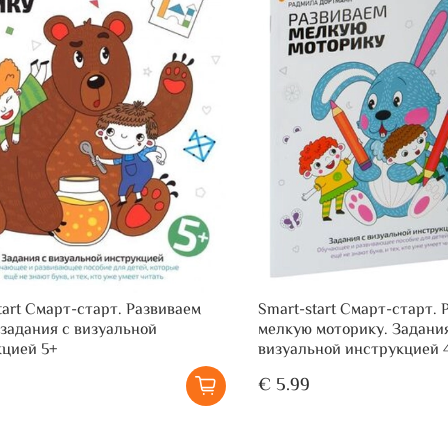
tart Смарт-старт. Развиваем
Smart-start Смарт-старт. 
 задания с визуальной
мелкую моторику. Задани
кцией 5+
визуальной инструкцией 
€ 5.99