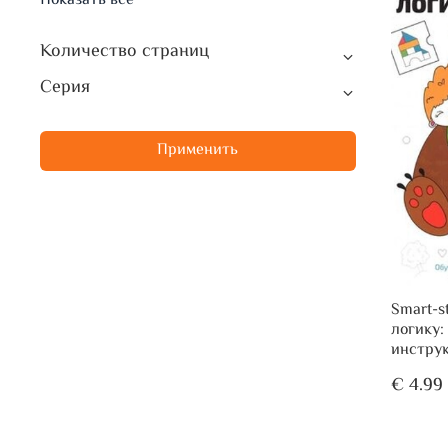
Показать все
Количество страниц
Серия
Применить
Smart-s
логику:
инстру
€ 4.99