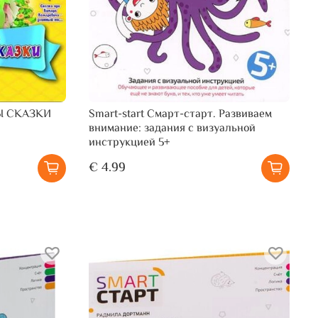
Ы СКАЗКИ
Smart-start Смарт-старт. Развиваем
внимание: задания с визуальной
инструкцией 5+
€ 4.99