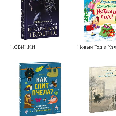
НОВИНКИ
Новый Год и Хэ