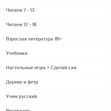
Читаем 7 - 12
Читаем 12 - 18
Взрослая литература 18+
Учебники
Настольные игры + Сделай сам
Дерево и фетр
Учим русский