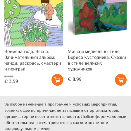
Времена года. Весна.
Маша и медведь в стиле
Занимательный альбом:
Бориса Кустодиева. Сказки
найди, раскрась, смастери
в стиле великих
и поиграй
художников
€ 4.99
€ 8.99
€ 3.59
За любое изменение в программе и условиях мероприятия,
возникающее по причинам не зависящим от организаторов,
организатор не несет ответственности. Любые форс-мажорные
обстоятельства рассматриваются в каждом кокретном
индивидуальном случае.