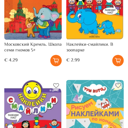
Московский Кремль. Школа
Наклейки-смайлики. В
семи гномов 5+
зоопарке
€ 4.29
€ 2.99