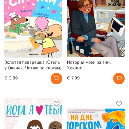
Золотая поварешка (Отель
История моей жизни.
у Овечек. Читаю по слогам)
Хокинг
€ 3.99
€ 7.99