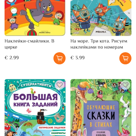
Наклейки-смайлики. В
На море. Три кота. Рисуем
цирке
наклейками по номерам
€ 2.99
€ 3.99