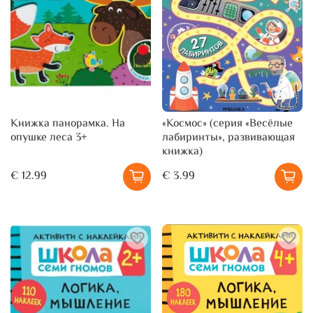
Книжка панорамка. На
«Космос» (серия «Весёлые
опушке леса 3+
лабиринты», развивающая
книжка)
€ 12.99
€ 3.99