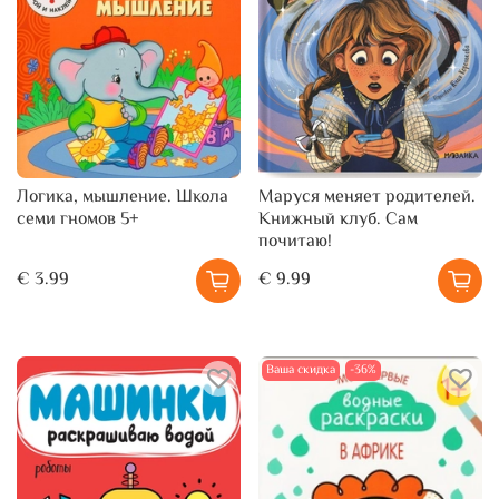
Логика, мышление. Школа
Маруся меняет родителей.
семи гномов 5+
Книжный клуб. Сам
почитаю!
€ 3.99
€ 9.99
Ваша скидка
-36%