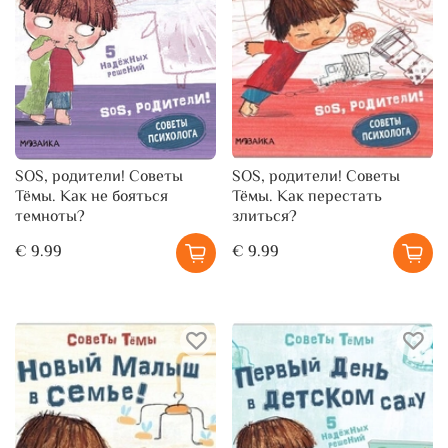
SOS, родители! Советы
SOS, родители! Советы
Тёмы. Как не бояться
Тёмы. Как перестать
темноты?
злиться?
€ 9.99
€ 9.99