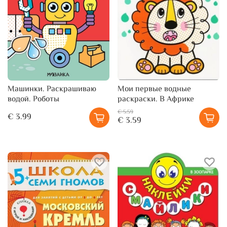
Машинки. Раскрашиваю
Мои первые водные
водой. Роботы
раскраски. В Африке
€ 5.59
€ 3.99
€ 3.59