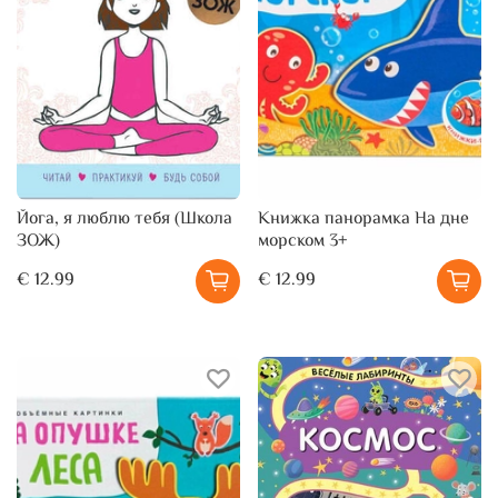
Йога, я люблю тебя (Школа
Книжка панорамка На дне
ЗОЖ)
морском 3+
€ 12.99
€ 12.99