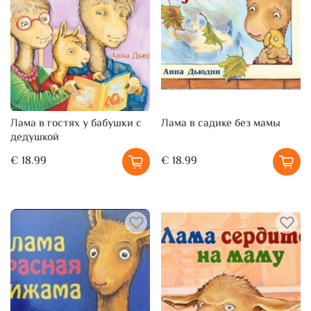
Лама в гостях у бабушки с
Лама в садике без мамы
дедушкой
€ 18.99
€ 18.99