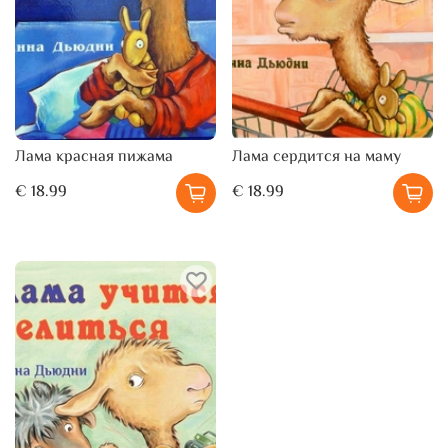
Лама красная пижама
Лама сердится на маму
€ 18.99
€ 18.99