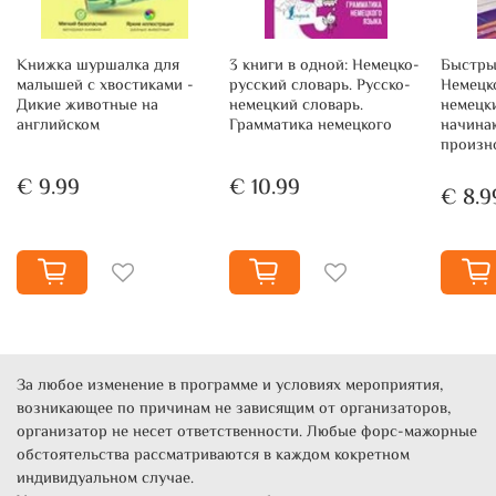
Книжка шуршалка для
3 книги в одной: Немецко-
Быстры
малышей с хвостиками -
русский словарь. Русско-
Немецк
Дикие животные на
немецкий словарь.
немецк
английском
Грамматика немецкого
начина
произн
€ 9.99
€ 10.99
€ 8.9
За любое изменение в программе и условиях мероприятия,
возникающее по причинам не зависящим от организаторов,
организатор не несет ответственности. Любые форс-мажорные
обстоятельства рассматриваются в каждом кокретном
индивидуальном случае.