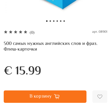
арт.
08901
(0)
500 самых нужных английских слов и фраз.
Флеш-карточки
€ 15.99
В корзину