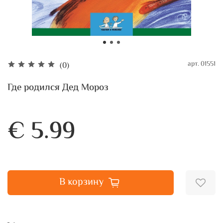
арт.
01551
(0)
Где родился Дед Мороз
€ 5.99
В корзину