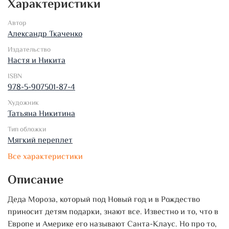
Характеристики
Автор
Александр Ткаченко
Издательство
Настя и Никита
ISBN
978-5-907501-87-4
Художник
Татьяна Никитина
Тип обложки
Мягкий переплет
Все характеристики
Описание
Деда Мороза, который под Новый год и в Рождество
приносит детям подарки, знают все. Известно и то, что в
Европе и Америке его называют Санта-Клаус. Но про то,