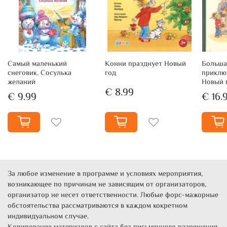
Самый маленький
Конни празднует Новый
Больша
снеговик. Сосулька
год
приклю
желаний
Новый 
€ 8.99
€ 9.99
€ 16.
За любое изменение в программе и условиях мероприятия,
возникающее по причинам не зависящим от организаторов,
организатор не несет ответственности. Любые форс-мажорные
обстоятельства рассматриваются в каждом кокретном
индивидуальном случае.