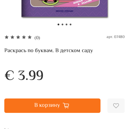
арт.
07480
(0)
Раскрась по буквам. В детском саду
€ 3.99
В корзину