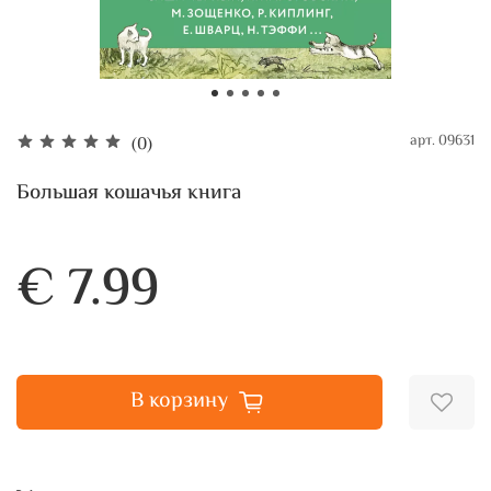
арт.
09631
(0)
Большая кошачья книга
€ 7.99
В корзину