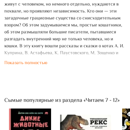
живут с человеком, но немного отдельно, нуждаются в
похвале, но проявляют независимость. Кто они — эти
загадочные грациозные существа со снисходительным
взором? Об этом задумываемся мы, простые кошатники,
об этом размышляли большие писатели, пытавшиеся
разгадать внутренний мир не только человека, но и
кошки. В эту книгу вошли рассказы и сказки о котах А. И.
Куприна, В. Астафьева, К. Паустовского, М. Зощенко и
многих других.
Показать полностью
Сымые популярные из раздела «Читаем 7 - 12»