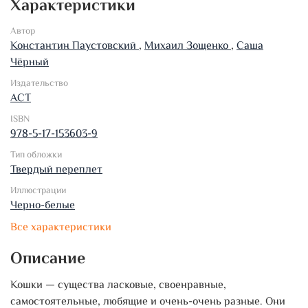
Характеристики
Автор
Константин Паустовский
,
Михаил Зощенко
,
Саша
Чёрный
Издательство
АСТ
ISBN
978-5-17-153603-9
Тип обложки
Твердый переплет
Иллюстрации
Черно-белые
Все характеристики
Описание
Кошки — существа ласковые, своенравные,
самостоятельные, любящие и очень-очень разные. Они