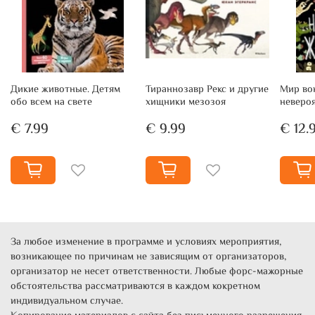
Дикие животные. Детям
Тираннозавр Рекс и другие
Мир вок
обо всем на свете
хищники мезозоя
неверо
€ 7.99
€ 9.99
€ 12.
За любое изменение в программе и условиях мероприятия,
возникающее по причинам не зависящим от организаторов,
организатор не несет ответственности. Любые форс-мажорные
обстоятельства рассматриваются в каждом кокретном
индивидуальном случае.