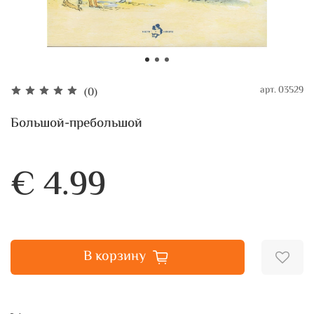
арт.
03529
(0)
Большой-пребольшой
€ 4.99
В корзину