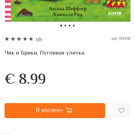
арт.
09428
(0)
Чик и Брики. Пугливая улитка.
€ 8.99
В корзину