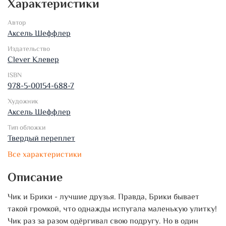
Характеристики
Автор
Аксель Шеффлер
Издательство
Clever Клевер
ISBN
978-5-00154-688-7
Художник
Аксель Шеффлер
Тип обложки
Твердый переплет
Все характеристики
Описание
Чик и Брики - лучшие друзья. Правда, Брики бывает
такой громкой, что однажды испугала маленькую улитку!
Чик раз за разом одёргивал свою подругу. Но в один