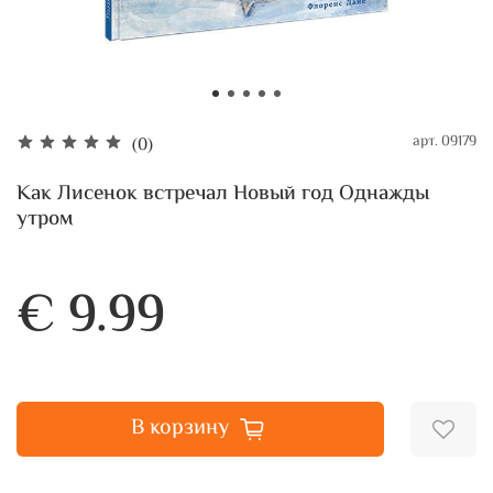
арт.
09179
(0)
Как Лисенок встречал Новый год Однажды
утром
€ 9.99
В корзину