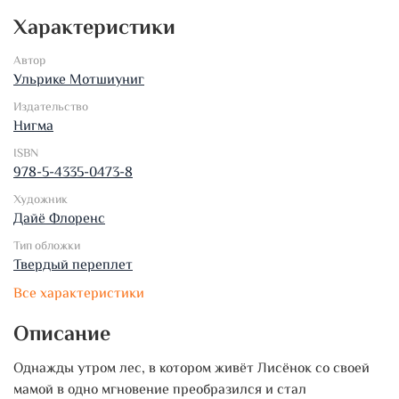
Характеристики
Автор
Ульрике Мотшиуниг
Издательство
Нигма
ISBN
978-5-4335-0473-8
Художник
Дайё Флоренс
Тип обложки
Твердый переплет
Все характеристики
Описание
Однажды утром лес, в котором живёт Лисёнок со своей
мамой в одно мгновение преобразился и стал