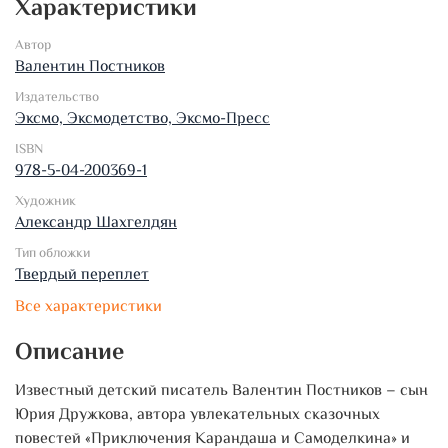
Характеристики
Автор
Валентин Постников
Издательство
Эксмо, Эксмодетство, Эксмо-Пресс
ISBN
978-5-04-200369-1
Художник
Александр Шахгелдян
Тип обложки
Твердый переплет
Все характеристики
Описание
Известный детский писатель Валентин Постников – сын
Юрия Дружкова, автора увлекательных сказочных
повестей «Приключения Карандаша и Самоделкина» и