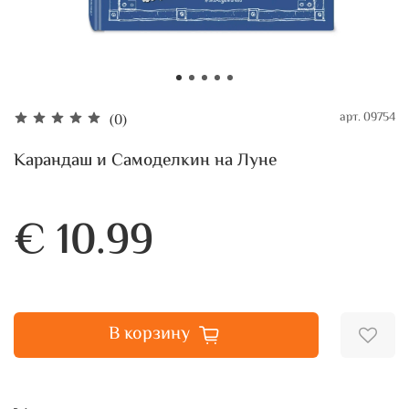
арт.
09754
(0)
Карандаш и Самоделкин на Луне
€ 10.99
В корзину