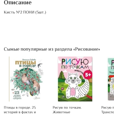
Описание
Кисть №2 ПОНИ (5шт.)
Сымые популярные из раздела «Рисование»
Птицы в городе. 25
Рисую по точкам.
Рисую п
историй в фактах и
Животные
Трансп