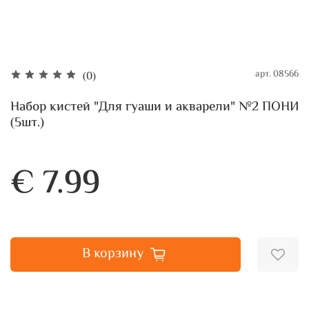
арт.
08566
(0)
Набор кистей "Для гуаши и акварели" №2 ПОНИ
(5шт.)
€ 7.99
В корзину