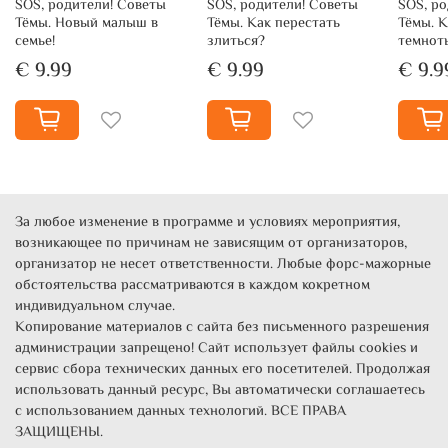
SOS, родители! Советы
SOS, родители! Советы
SOS, р
Тёмы. Новый малыш в
Тёмы. Как перестать
Тёмы. К
семье!
злиться?
темнот
€ 9.99
€ 9.99
€ 9.9
За любое изменение в программе и условиях мероприятия,
возникающее по причинам не зависящим от организаторов,
организатор не несет ответственности. Любые форс-мажорные
обстоятельства рассматриваются в каждом кокретном
индивидуальном случае.
Копирование материалов с сайта без письменного разрешения
администрации запрещено! Сайт использует файлы cookies и
сервис сбора технических данных его посетителей. Продолжая
использовать данный ресурс, Вы автоматически соглашаетесь
с использованием данных технологий. ВСЕ ПРАВА
ЗАЩИЩЕНЫ.