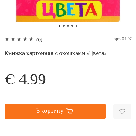
арт.
04197
(0)
Книжка картонная с окошками «Цвета»
€ 4.99
В корзину