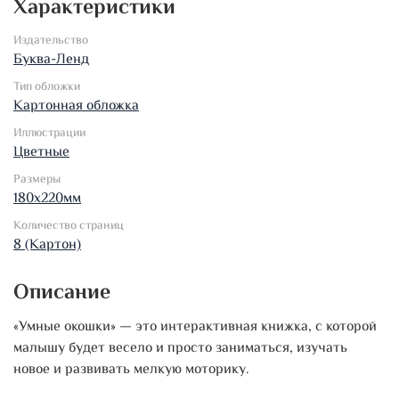
Характеристики
Издательство
Буква-Ленд
Тип обложки
Картонная обложка
Иллюстрации
Цветные
Размеры
180х220мм
Количество страниц
8 (Картон)
Описание
«Умные окошки» — это интерактивная книжка, с которой
малышу будет весело и просто заниматься, изучать
новое и развивать мелкую моторику.