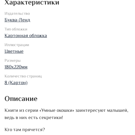
Характеристики
Издательство
Буква-Ленд
Тип обложки
Картонная обложка
Иллюстрации
Цветные
Размеры
180х220мм
Количество страниц
8 (Картон)
Описание
Книги из серии «Умные окошки» заинтересуют малышей,
ведь в них есть секретики!
Кто там прячется?