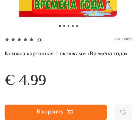
арт.
04196
(0)
Книжка картонная с окошками «Времена года»
€ 4.99
В корзину