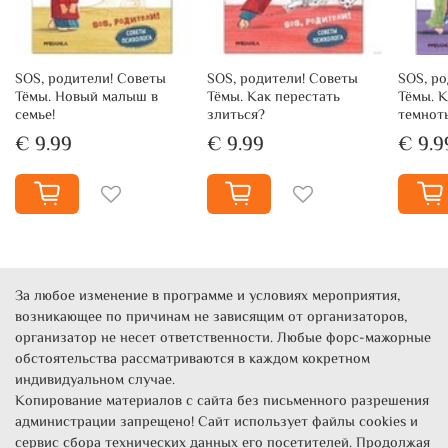
SOS, родители! Советы
SOS, родители! Советы
SOS, р
Тёмы. Новый малыш в
Тёмы. Как перестать
Тёмы. К
семье!
злиться?
темнот
€ 9.99
€ 9.99
€ 9.9
За любое изменение в программе и условиях мероприятия,
возникающее по причинам не зависящим от организаторов,
организатор не несет ответственности. Любые форс-мажорные
обстоятельства рассматриваются в каждом кокретном
индивидуальном случае.
Копирование материалов с сайта без письменного разрешения
администрации запрещено! Сайт использует файлы cookies и
сервис сбора технических данных его посетителей. Продолжая