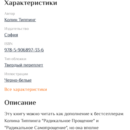
Характеристики
Автор
Колин Типпинг
Издательство
София
ISBN
978-5-906897-33-6
Тип обложки
Твердый переплет
Иллюстрации
Черно-белые
Все характеристики
Описание
Эту книгу можно читать как дополнение к бестселлерам
Колина Типпинга "Радикальное Прощение" и
"Радикальное Самопрощение", но она вполне