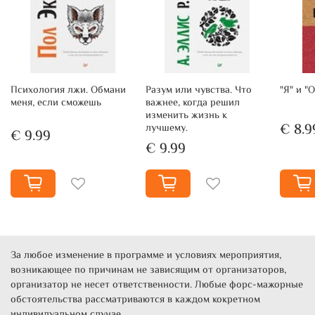
Психология лжи. Обмани
Разум или чувства. Что
"Я" и "
меня, если сможешь
важнее, когда решил
изменить жизнь к
€ 8.9
лучшему.
€ 9.99
€ 9.99
За любое изменение в программе и условиях мероприятия,
возникающее по причинам не зависящим от организаторов,
организатор не несет ответственности. Любые форс-мажорные
обстоятельства рассматриваются в каждом кокретном
индивидуальном случае.