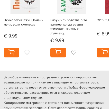
Психология лжи. Обмани
Разум или чувства. Что
"Я" и "
меня, если сможешь
важнее, когда решил
изменить жизнь к
€ 8.9
лучшему.
€ 9.99
€ 9.99
За любое изменение в программе и условиях мероприятия,
возникающее по причинам не зависящим от организаторов,
организатор не несет ответственности. Любые форс-мажорные
обстоятельства рассматриваются в каждом кокретном
индивидуальном случае.
Копирование материалов с сайта без письменного разрешения
администрации запрещено! Сайт использует файлы cookies и