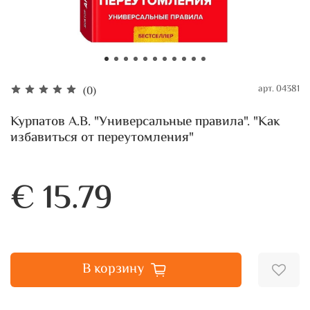
арт.
04381
(0)
Курпатов А.В. "Универсальные правила". "Как
избавиться от переутомления"
€ 15.79
В корзину