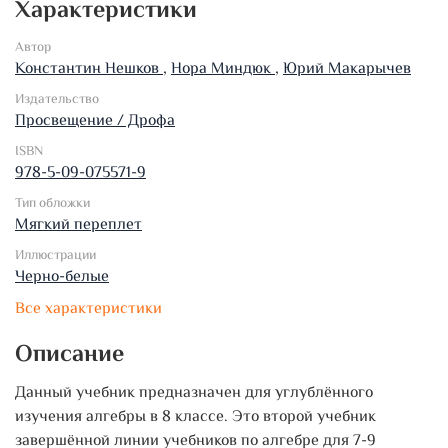
Характеристики
Автор
Константин Нешков
,
Нора Миндюк
,
Юрий Макарычев
Издательство
Просвещение / Дрофа
ISBN
978-5-09-075571-9
Тип обложки
Мягкий переплет
Иллюстрации
Черно-белые
Все характеристики
Описание
Данный учебник предназначен для углублённого
изучения алгебры в 8 классе. Это второй учебник
завершённой линии учебников по алгебре для 7-9