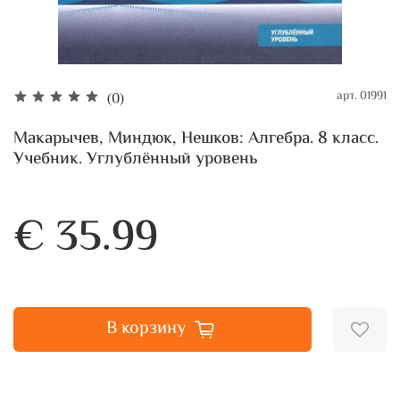
арт.
01991
(0)
Макарычев, Миндюк, Нешков: Алгебра. 8 класс.
Учебник. Углублённый уровень
€ 35.99
В корзину