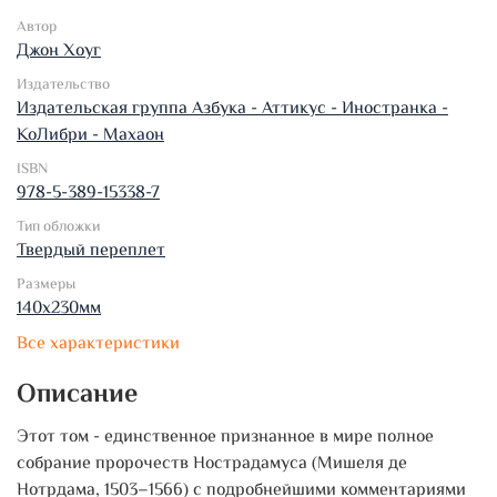
Автор
Джон Хоуг
Издательство
Издательская группа Азбука - Аттикус - Иностранка -
КоЛибри - Махаон
ISBN
978-5-389-15338-7
Тип обложки
Твердый переплет
Размеры
140х230мм
Все характеристики
Описание
Этот том - единственное признанное в мире полное
собрание пророчеств Нострадамуса (Мишеля де
Нотрдама, 1503–1566) с подробнейшими комментариями