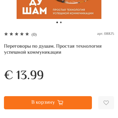
арт.
08825
(0)
Переговоры по душам. Простая технология
успешной коммуникации
€ 13.99
В корзину