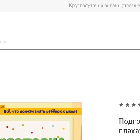
Круглосуточно онлайн (посеще
Подго
плака