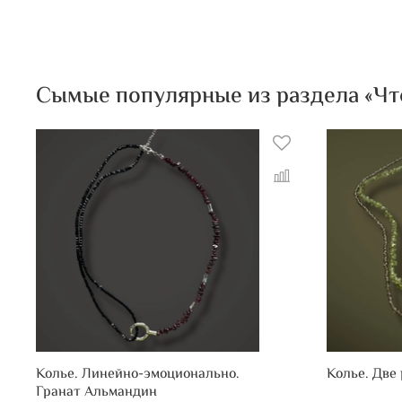
Сымые популярные из раздела «Чт
Колье. Линейно-эмоционально.
Колье. Две
Гранат Альмандин