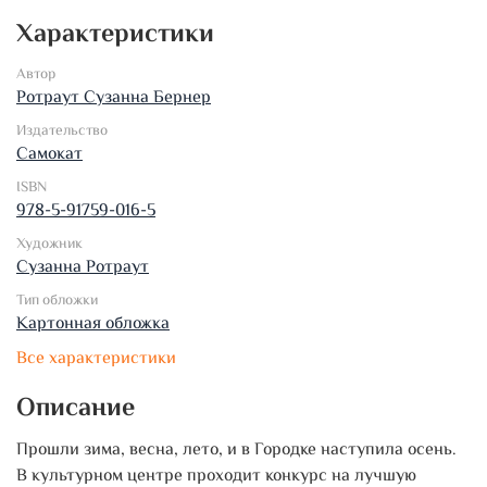
Характеристики
Автор
Ротраут Сузанна Бернер
Издательство
Самокат
ISBN
978-5-91759-016-5
Художник
Сузанна Ротраут
Тип обложки
Картонная обложка
Все характеристики
Описание
Прошли зима, весна, лето, и в Городке наступила осень.
В культурном центре проходит конкурс на лучшую