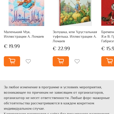
Маленький Мук.
Золушка, или Хрустальная
Бремен
Иллюстрации А. Ломаев
туфелька. Иллюстрации А.
Я.и В.
Ломаев
Габриэ
€ 19.99
€ 22.99
€ 15.
За любое изменение в программе и условиях мероприятия,
возникающее по причинам не зависящим от организаторов,
организатор не несет ответственности. Любые форс-мажорные
обстоятельства рассматриваются в каждом кокретном
индивидуальном случае.