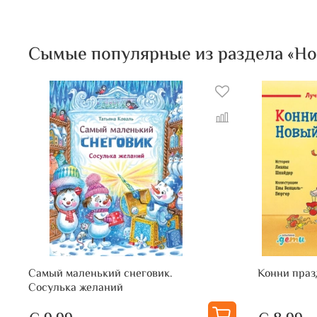
Сымые популярные из раздела «Но
Самый маленький снеговик.
Конни праз
Сосулька желаний