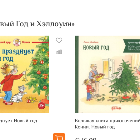
вый Год и Хэллоуин»
днует Новый год
Большая книга приключени
Конни. Новый год