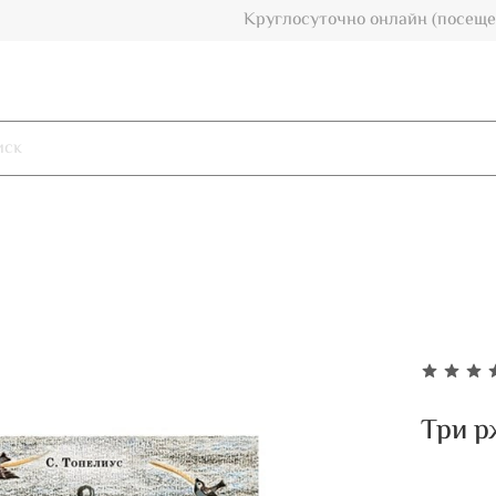
Круглосуточно онлайн (посеще
Три р