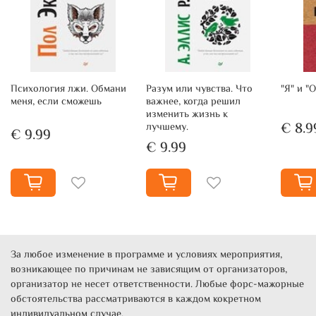
Психология лжи. Обмани
Разум или чувства. Что
"Я" и "
меня, если сможешь
важнее, когда решил
изменить жизнь к
€ 8.9
лучшему.
€ 9.99
€ 9.99
За любое изменение в программе и условиях мероприятия,
возникающее по причинам не зависящим от организаторов,
организатор не несет ответственности. Любые форс-мажорные
обстоятельства рассматриваются в каждом кокретном
индивидуальном случае.