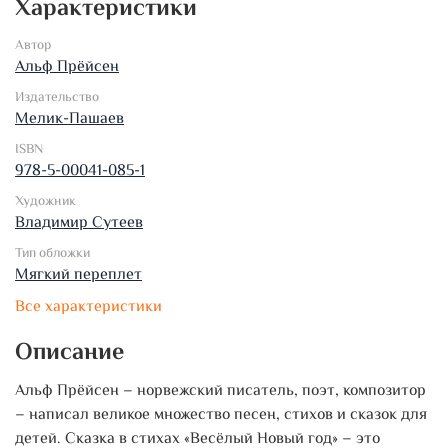
Характеристики
Автор
Альф Прёйсен
Издательство
Мелик-Пашаев
ISBN
978-5-00041-085-1
Художник
Владимир Сутеев
Тип обложки
Мягкий переплет
Все характеристики
Описание
Альф Прёйсен – норвежский писатель, поэт, композитор
– написал великое множество песен, стихов и сказок для
детей. Сказка в стихах «Весёлый Новый год» – это