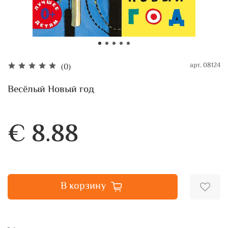
арт.
08124
(0)
Весёлый Новый год
€ 8.88
В корзину