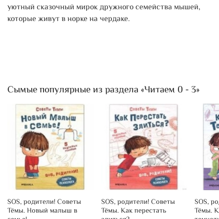
уютный сказочный мирок дружного семейства мышей,
которые живут в норке на чердаке.
Сымые популярные из раздела «Читаем 0 - 3»
SOS, родители! Советы
SOS, родители! Советы
SOS, р
Тёмы. Новый малыш в
Тёмы. Как перестать
Тёмы. К