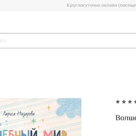
Круглосуточно онлайн (посеще
Волше