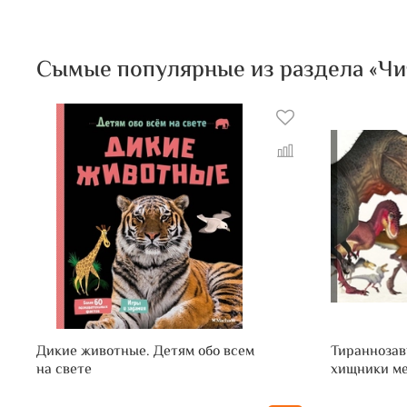
Сымые популярные из раздела «Чит
Дикие животные. Детям обо всем
Тираннозав
на свете
хищники ме