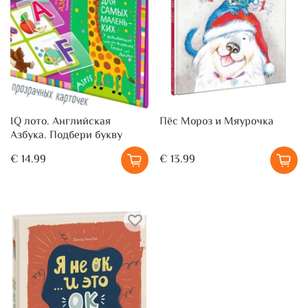
IQ лото. Английская
Пёс Мороз и Мяурочка
Азбука. Подбери букву
€ 14.99
€ 13.99