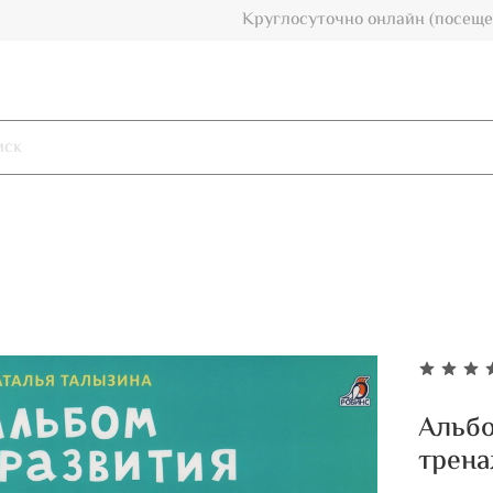
Круглосуточно онлайн (посеще
Альбо
трен