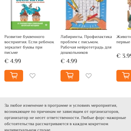
Развитие буквенного
Лабиринты. Профилактика
Животн
восприятия. Если ребенок
проблем с письмом.
первые
зеркалит буквы при
Рабочая нейротетрадь для
письме
дошкольников
€ 3.9
€ 4.99
€ 4.99
За любое изменение в программе и условиях мероприятия,
возникающее по причинам не зависящим от организаторов,
организатор не несет ответственности. Любые форс-мажорные
обстоятельства рассматриваются в каждом кокретном
индивидуальном случае.