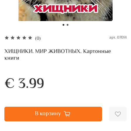
арт.
07014
(0)
ХИЩНИКИ. МИР ЖИВОТНЫХ. Картонные
книги
€ 3.99
В корзину