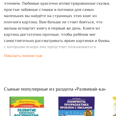
чтением. Любимые красочно иллюстрированные сказки,
простые забавные стишки и потешки для самых
маленьких вы найдёте на страницах этих книг из
плотного картона. Вам больше не стоит бояться, что
малыш испортит книгу в первый же день. Книги из
картона достаточно прочные, чтобы ребёнок мог
самостоятельно рассматривать яркие картинки и буквы,
с которыми вскоре ему предстоит познакомиться.
Подарите своему ребёнку сказку!
Показать полностью
Сымые популярные из раздела «Развивай-ка»