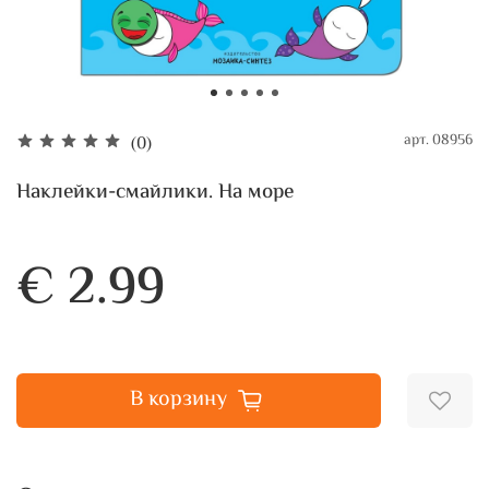
арт.
08956
(0)
Наклейки-смайлики. На море
€ 2.99
В корзину