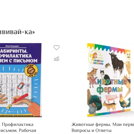
звивай-ка»
. Профилактика
Животные фермы. Мои перв
письмом. Рабочая
Вопросы и Ответы