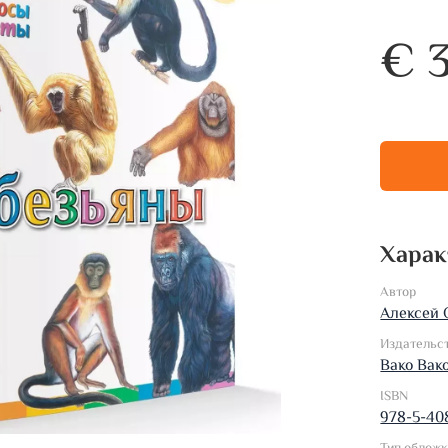
€ 
Харак
Автор
Алексей 
Издательс
Вако Вак
ISBN
978-5-40