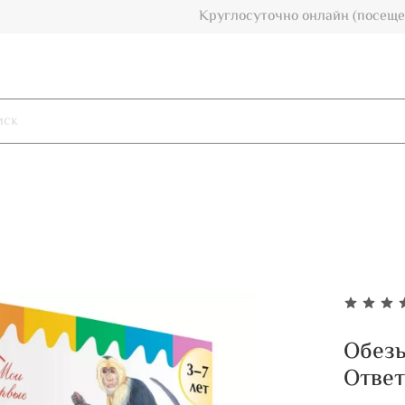
Круглосуточно онлайн (посеще
Обезь
Отве