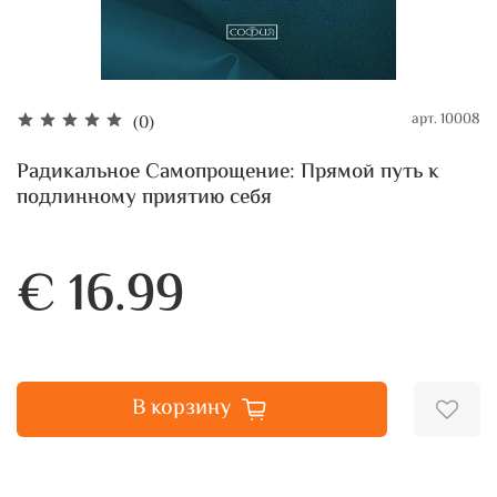
арт.
10008
(0)
Радикальное Самопрощение: Прямой путь к
подлинному приятию себя
€ 16.99
В корзину