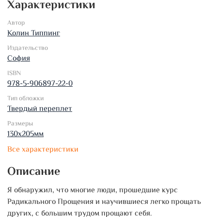
Характеристики
Автор
Колин Типпинг
Издательство
София
ISBN
978-5-906897-22-0
Тип обложки
Твердый переплет
Размеры
130х205мм
Все характеристики
Описание
Я обнаружил, что многие люди, прошедшие курс
Радикального Прощения и научившиеся легко прощать
других, с большим трудом прощают себя.