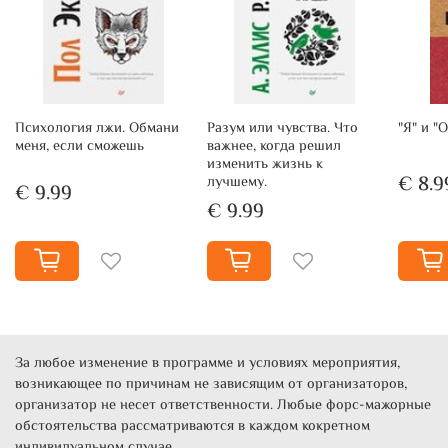
Психология лжи. Обмани
Разум или чувства. Что
"Я" и "
меня, если сможешь
важнее, когда решил
изменить жизнь к
€ 8.9
лучшему.
€ 9.99
€ 9.99
За любое изменение в программе и условиях мероприятия,
возникающее по причинам не зависящим от организаторов,
организатор не несет ответственности. Любые форс-мажорные
обстоятельства рассматриваются в каждом кокретном
индивидуальном случае.