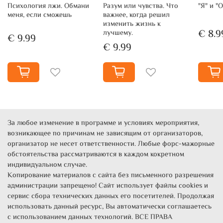
Психология лжи. Обмани
Разум или чувства. Что
"Я" и "
меня, если сможешь
важнее, когда решил
изменить жизнь к
€ 8.9
лучшему.
€ 9.99
€ 9.99
За любое изменение в программе и условиях мероприятия,
возникающее по причинам не зависящим от организаторов,
организатор не несет ответственности. Любые форс-мажорные
обстоятельства рассматриваются в каждом кокретном
индивидуальном случае.
Копирование материалов с сайта без письменного разрешения
администрации запрещено! Сайт использует файлы cookies и
сервис сбора технических данных его посетителей. Продолжая
использовать данный ресурс, Вы автоматически соглашаетесь
с использованием данных технологий. ВСЕ ПРАВА