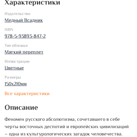
Характеристики
Издательство
Медный Всадник
ISBN
978-5-93893-847-2
Тип обложки
Мягкий переплет
Иллюстрации
Цветные
Размеры
150х210мм
Все характеристики
Описание
Феномен русского абсолютизма, сочетавшего в себе
черты восточных деспотий и европейских цивилизаций
– одна из культурологических загадок человечества.