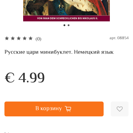
арт.
08854
(0)
Русские цари минибуклет. Немецкий язык
€ 4.99
В корзину