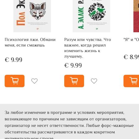
Психология лжи. Обмани
Разум или чувства. Что
"Я" и "
меня, если сможешь
важнее, когда решил
изменить жизнь к
€ 8.9
лучшему.
€ 9.99
€ 9.99
За любое изменение в программе и условиях мероприятия,
возникающее по причинам не зависящим от организаторов,
организатор не несет ответственности. Любые форс-мажорные
обстоятельства рассматриваются в каждом кокретном
индивидуальном случае.