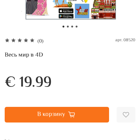
арт.
08520
(0)
Весь мир в 4D
€ 19.99
В корзину