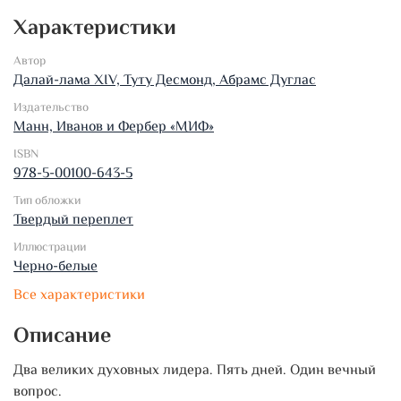
Характеристики
Автор
Далай-лама XIV, Туту Десмонд, Абрамс Дуглас
Издательство
Манн, Иванов и Фербер «МИФ»
ISBN
978-5-00100-643-5
Тип обложки
Твердый переплет
Иллюстрации
Черно-белые
Все характеристики
Описание
Два великих духовных лидера. Пять дней. Один вечный
вопрос.