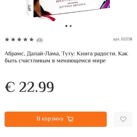
арт.
02238
(0)
Абрамс, Далай-Лама, Туту: Книга радости. Как
быть счастливым в меняющемся мире
€ 22.99
В корзину