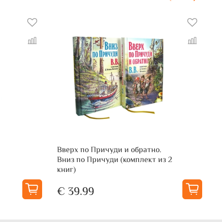
Вверх по Причуди и обратно.
В
Вниз по Причуди (комплект из 2
книг)
€ 39.99