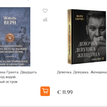
ана Гранта. Двадцать
Девочка. Девушка. Женщина
од водой.
ый остров
€ 11.99