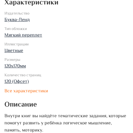
Характеристики
Издательство
Буква-Ленд
Тип обложки
Мягкий переплет
Иллюстрации
Цветные
Размеры
120х170мм
Количество страниц
120 (Офсет)
Все характеристики
Описание
Внутри книг вы найдёте тематические задания, которые
помогут развить у ребёнка логическое мышление,
память, моторику.