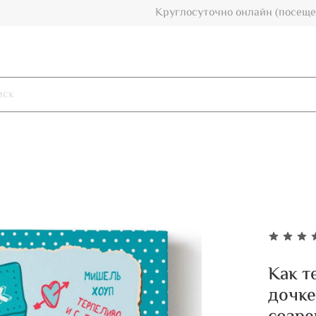
Круглосуточно онлайн (посеще
Как т
дочке