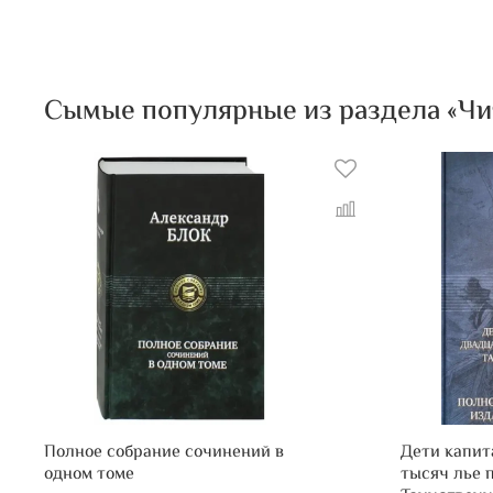
Сымые популярные из раздела «Чита
Полное собрание сочинений в
Дети капит
одном томе
тысяч лье п