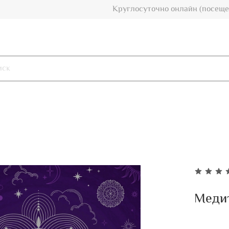
Круглосуточно онлайн (посеще
Меди