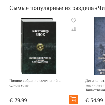
Сымые популярные из раздела «Чита
Полное собрание сочинений в
Дети капит
одном томе
тысяч лье п
Таинственн
€ 29.99
€ 34.99