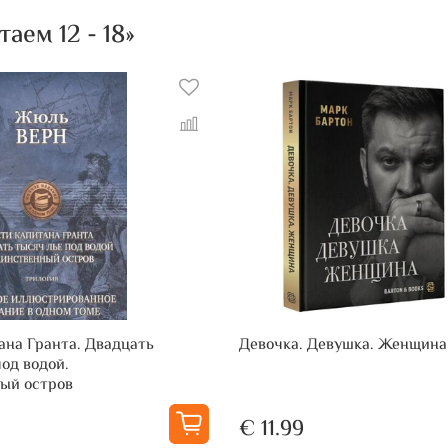
ем 12 - 18»
ана Гранта. Двадцать
Девочка. Девушка. Женщина
од водой.
ый остров
€ 11.99