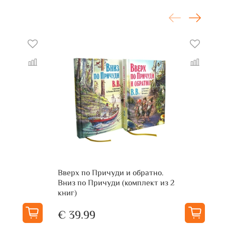
Вверх по Причуди и обратно.
В
Вниз по Причуди (комплект из 2
книг)
€ 39.99