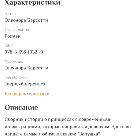
Характеристики
Автор
Элеонора Барсотти
Издательство
Росмэн
ISBN
978-5-353-10321-9
Художник
Элеонора Барсотти
Тип обложки
Твердый переплет
Все характеристики
Описание
Сборник историй о принцессах с современными
иллюстрациями, которые понравятся девочкам. Здесь вы
найдёте самые любимые сказки: "Золушка",