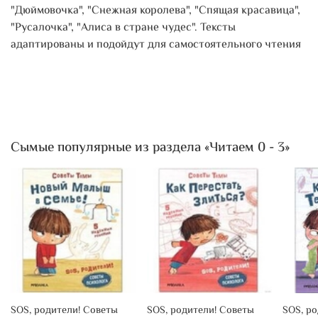
"Дюймовочка", "Снежная королева", "Спящая красавица",
"Русалочка", "Алиса в стране чудес". Тексты
адаптированы и подойдут для самостоятельного чтения
Сымые популярные из раздела «Читаем 0 - 3»
SOS, родители! Советы
SOS, родители! Советы
SOS, р