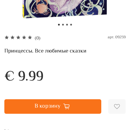
арт.
09239
(0)
Принцессы. Все любимые сказки
€ 9.99
В корзину