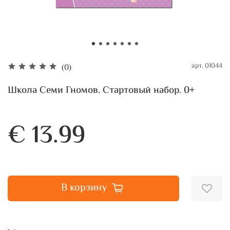
арт.
01044
(0)
Школа Семи Гномов. Стартовый набор. 0+
€ 13.99
В корзину