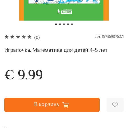
арт.
157369876271
(0)
Игралочка. Математика для детей 4-5 лет
€ 9.99
В корзину